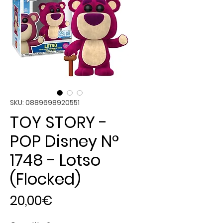
SKU: 0889698920551
TOY STORY -
POP Disney N°
1748 - Lotso
(Flocked)
Price
20,00€