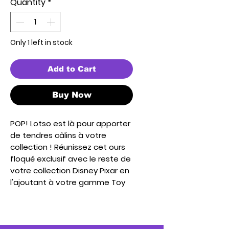
Quantity
*
Only 1 left in stock
Add to Cart
Buy Now
POP! Lotso est là pour apporter
de tendres câlins à votre
collection ! Réunissez cet ours
floqué exclusif avec le reste de
votre collection Disney Pixar en
l'ajoutant à votre gamme Toy
Story de Disney Pixar.