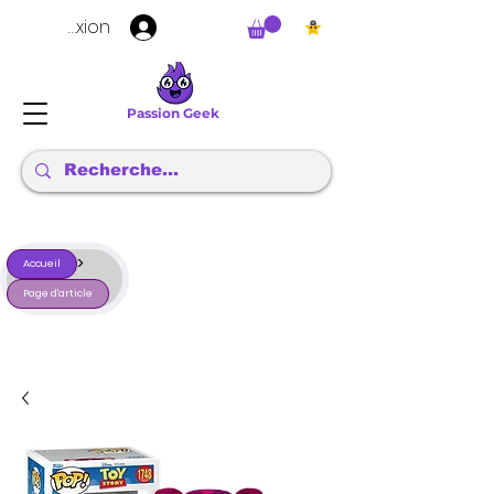
Connexion
Passion Geek
>
Accueil
Page d'article