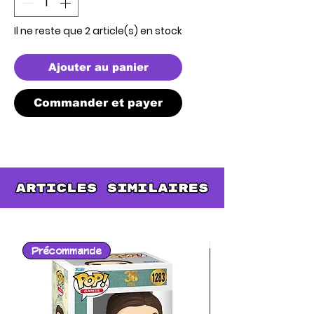
Il ne reste que 2 article(s) en stock
Ajouter au panier
Commander et payer
Précommande