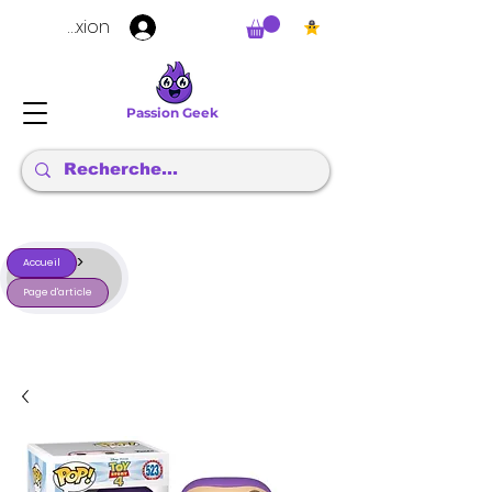
Connexion
Passion Geek
>
Accueil
Page d'article