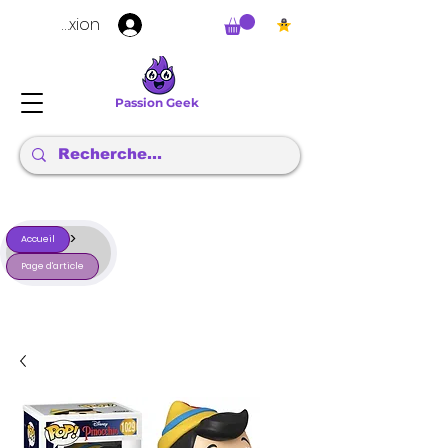
Connexion
Passion Geek
>
Accueil
Page d'article