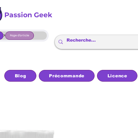
Passion Geek
>
Page d'article
Blog
Précommande
Licence