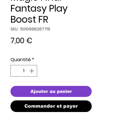
Fantasy Play
Boost FR
SKU : 5010996267719
Prix
7,00 €
Quantité
*
Ajouter au panier
Commander et payer