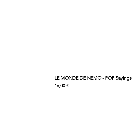
LE MONDE DE NEMO - POP Sayings N
Prix
16,00 €