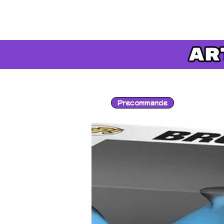
Precommande