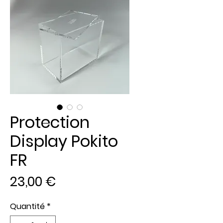
Protection
Display Pokito
FR
Prix
23,00 €
Quantité
*