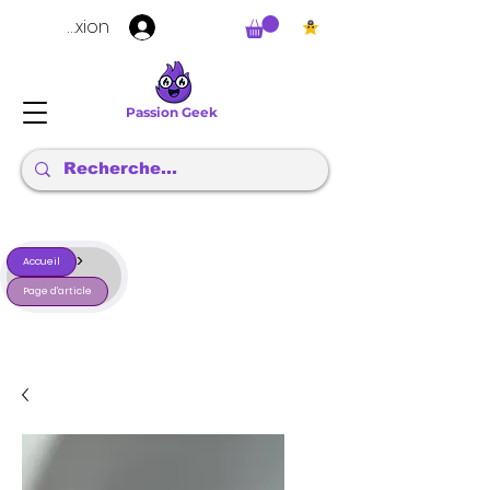
Connexion
Passion Geek
>
Accueil
Page d'article