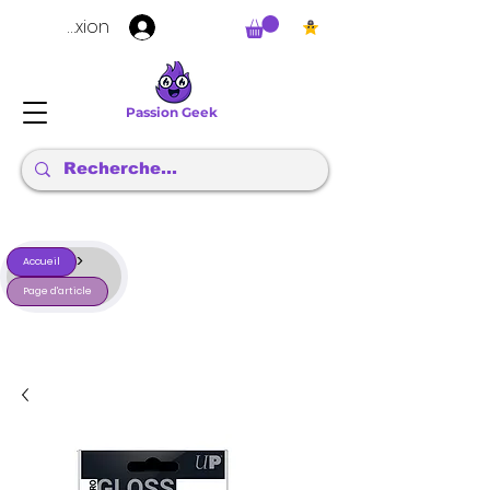
Connexion
Passion Geek
>
Accueil
Page d'article