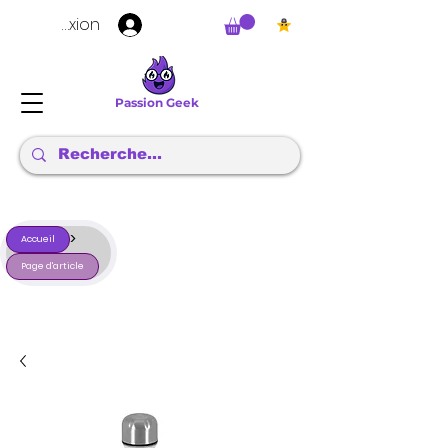
Connexion
Passion Geek
>
Accueil
Page d'article