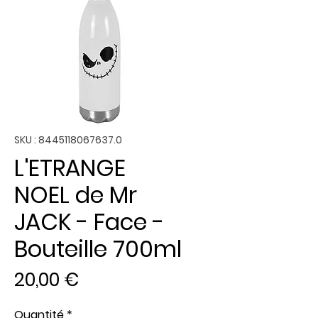
SKU : 8445118067637.0
L'ETRANGE
NOEL de Mr
JACK - Face -
Bouteille 700ml
Prix
20,00 €
Quantité
*