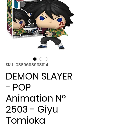
SKU : 0889698938914
DEMON SLAYER
- POP
Animation N°
2503 - Giyu
Tomioka