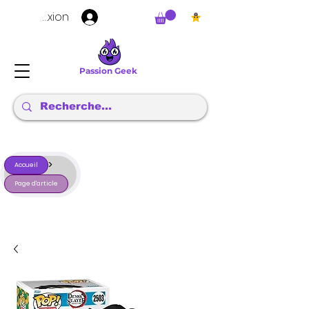
Connexion
Passion Geek
>
Accueil
Page d'article