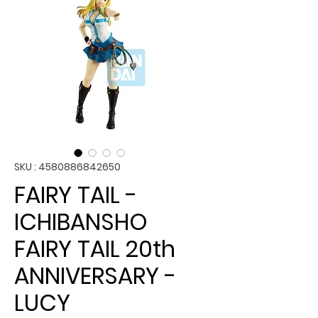
SKU : 4580886842650
FAIRY TAIL -
ICHIBANSHO
FAIRY TAIL 20th
ANNIVERSARY -
LUCY