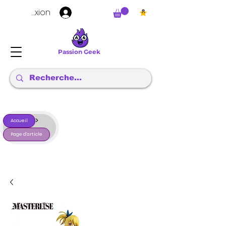
Connexion
Passion Geek
>
Accueil
Page d'article