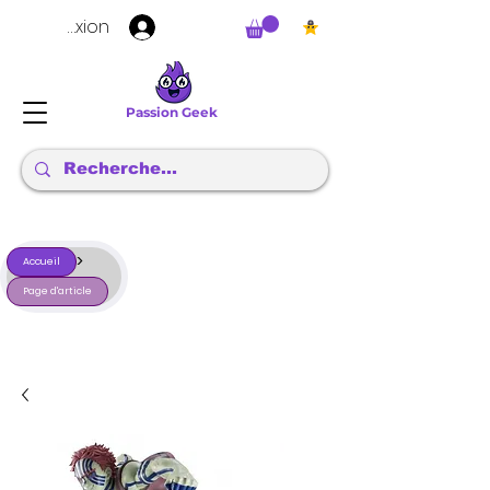
Connexion
Passion Geek
>
Accueil
Page d'article