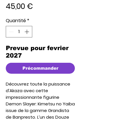
Prix
45,00 €
Quantité
*
Prevue pour fevrier
2027
Précommander
Découvrez toute la puissance
d’Akaza avec cette
impressionnante figurine
Demon Slayer: Kimetsu no Yaiba
issue de la gamme Grandista
de Banpresto. L’un des Douze
Lunes Démoniaques les plus