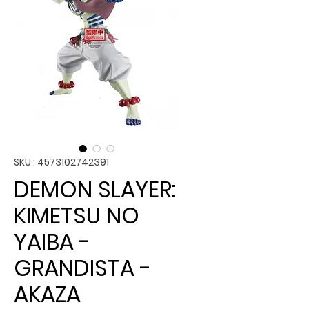
SKU : 4573102742391
DEMON SLAYER:
KIMETSU NO
YAIBA -
GRANDISTA -
AKAZA