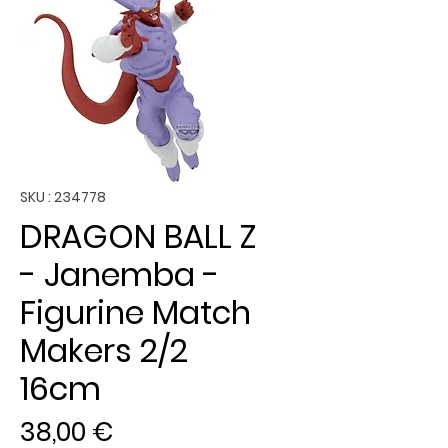
SKU : 234778
DRAGON BALL Z
- Janemba -
Figurine Match
Makers 2/2
16cm
Prix
38,00 €