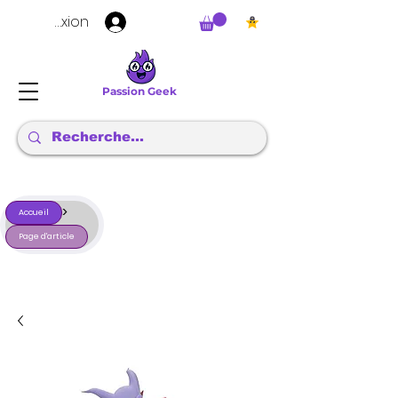
Connexion
Passion Geek
>
Accueil
Page d'article