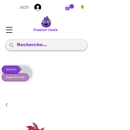
Connexion
Passion Geek
>
Accueil
Page d'article