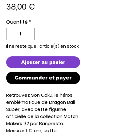
Prix
38,00 €
Quantité
*
Il ne reste que 1 article(s) en stock
Ajouter au panier
Commander et payer
Retrouvez Son Goku, le héros
emblématique de Dragon Ball
Super, avec cette figurine
officielle de la collection Match
Makers 1/2 par Banpresto.
Mesurant 12 cm, cette
statuette fidèle à l’anime met