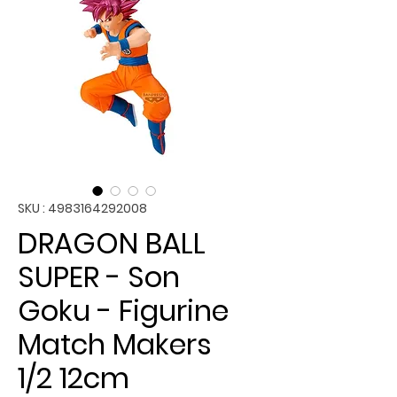
SKU : 4983164292008
DRAGON BALL
SUPER - Son
Goku - Figurine
Match Makers
1/2 12cm