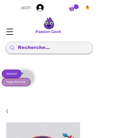
Connexion
Passion Geek
>
Accueil
Page d'article