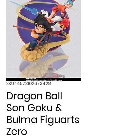
SKU : 4573102673428
Dragon Ball
Son Goku &
Bulma Figuarts
Zero