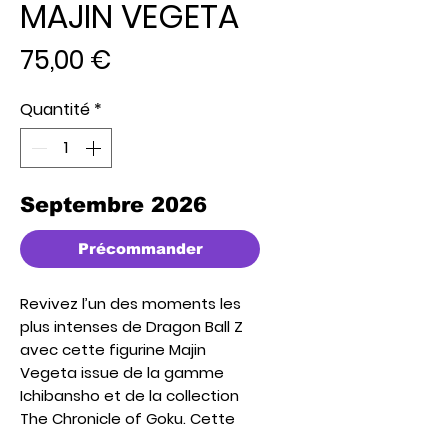
MAJIN VEGETA
Prix
75,00 €
Quantité
*
Septembre 2026
Précommander
Revivez l’un des moments les
plus intenses de
Dragon Ball Z
avec cette figurine
Majin
Vegeta
issue de la gamme
Ichibansho
et de la collection
The Chronicle of Goku
. Cette
version emblématique de