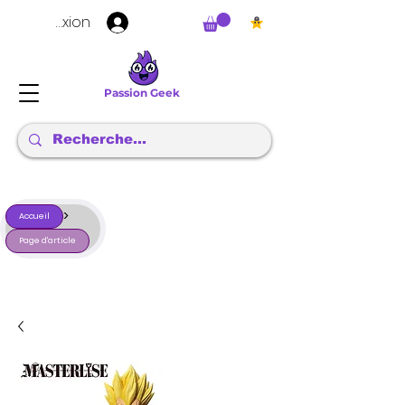
Connexion
Passion Geek
>
Accueil
Page d'article