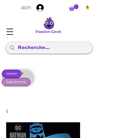
Connexion
Passion Geek
>
Accueil
Page d'article