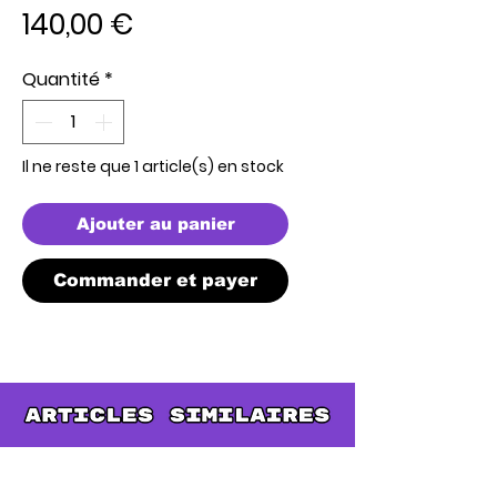
Prix
140,00 €
Quantité
*
Il ne reste que 1 article(s) en stock
Ajouter au panier
Commander et payer