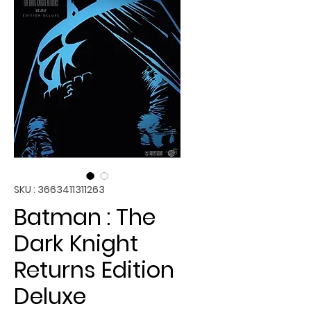
SKU : 3663411311263
Batman : The
Dark Knight
Returns Edition
Deluxe