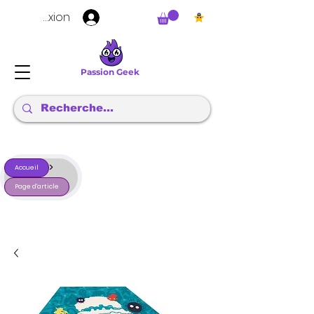
Connexion
Passion Geek
>
Accueil
Page d'article