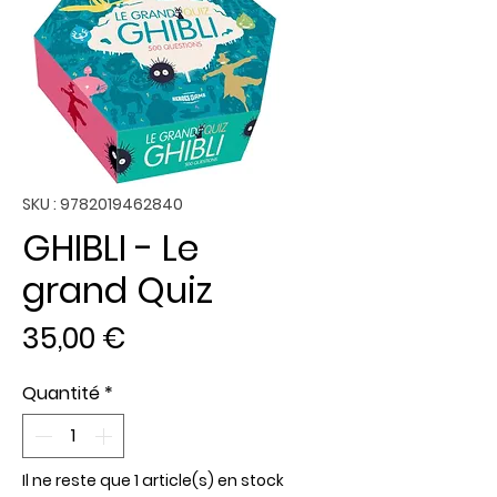
SKU : 9782019462840
GHIBLI - Le
grand Quiz
Prix
35,00 €
Quantité
*
Il ne reste que 1 article(s) en stock