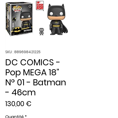
SKU : 889698421225
DC COMICS -
Pop MEGA 18"
N° 01 - Batman
- 46cm
Prix
130,00 €
Quantité
*