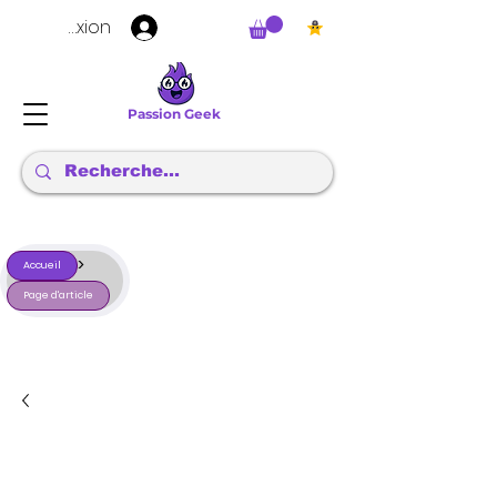
Connexion
Passion Geek
>
Accueil
Page d'article