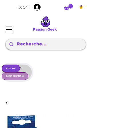
Connexion
Passion Geek
>
Accueil
Page d'article