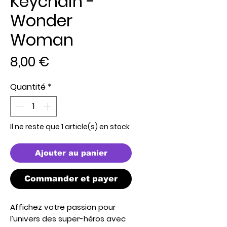
Keychain -
Wonder
Woman
Prix
8,00 €
Quantité
*
Il ne reste que 1 article(s) en stock
Ajouter au panier
Commander et payer
Affichez votre passion pour
l’univers des super-héros avec