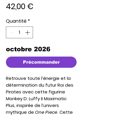
Prix
42,00 €
Quantité
*
octobre 2026
Précommander
Retrouve toute l’énergie et la
détermination du futur Roi des
Pirates avec cette
figurine
Monkey D. Luffy II Maximatic
Plus
, inspirée de l’univers
mythique de
One Piece
. Cette
figurine capture Luffy dans une
pose dynamique et puissante,