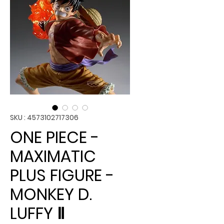
SKU : 4573102717306
ONE PIECE -
MAXIMATIC
PLUS FIGURE -
MONKEY D.
LUFFY Ⅱ