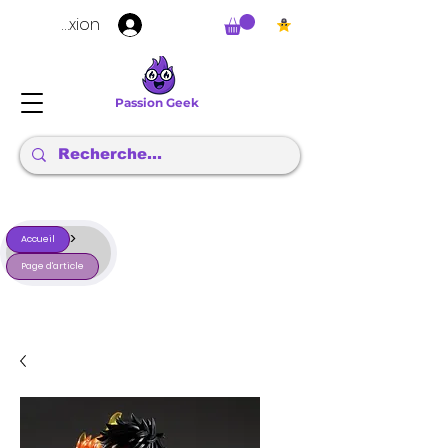
Connexion
Passion Geek
>
Accueil
Page d'article