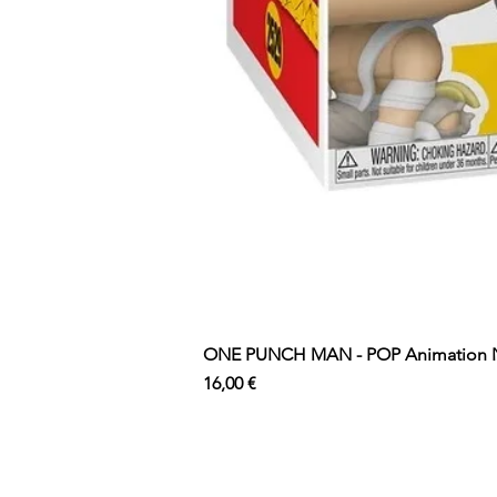
ONE PUNCH MAN - POP Animation N°
Prix
16,00 €