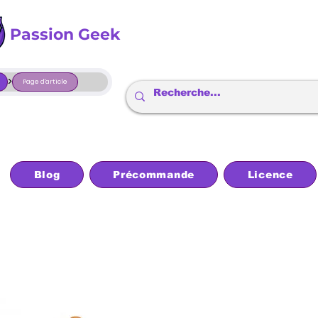
Passion Geek
>
Page d'article
Blog
Précommande
Licence