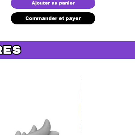
Ajouter au panier
Commander et payer
Précommande