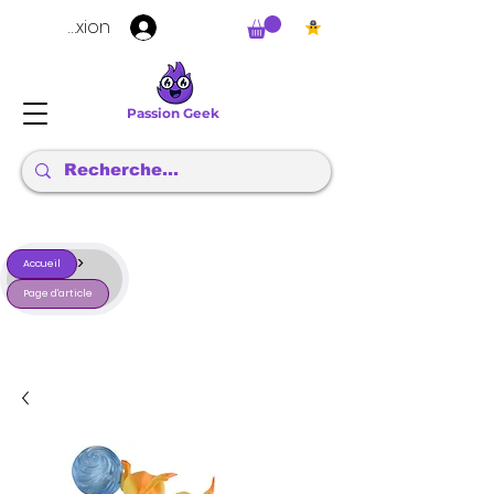
Connexion
Passion Geek
>
Accueil
Page d'article