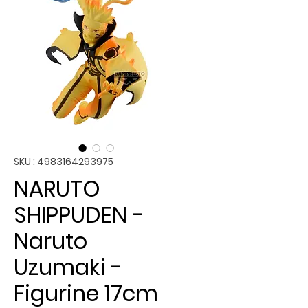
SKU : 4983164293975
NARUTO
SHIPPUDEN -
Naruto
Uzumaki -
Figurine 17cm