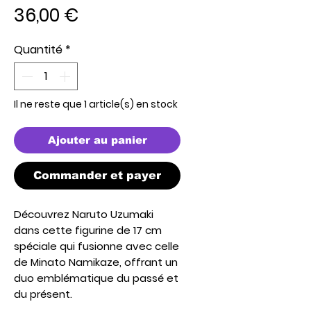
Prix
36,00 €
Quantité
*
Il ne reste que 1 article(s) en stock
Ajouter au panier
Commander et payer
Découvrez
Naruto Uzumaki
dans cette
figurine de 17 cm
spéciale qui
fusionne avec celle
de Minato Namikaze
, offrant un
duo emblématique du passé et
du présent.
Avec sa
pose dynamique
, ses