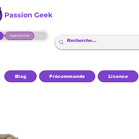
Passion Geek
>
Page d'article
Blog
Précommande
Licence