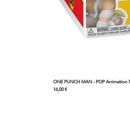
ONE PUNCH MAN - POP Animation N°
Prix
16,00 €