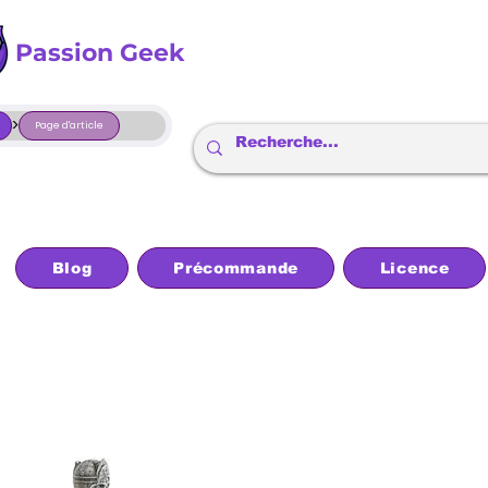
Passion Geek
>
Page d'article
Blog
Précommande
Licence