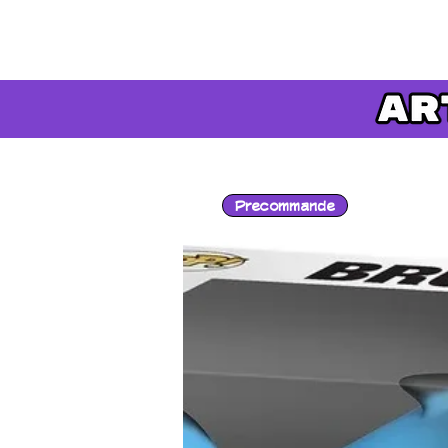
Precommande