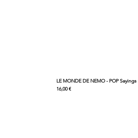
LE MONDE DE NEMO - POP Sayings N
Prix
16,00 €