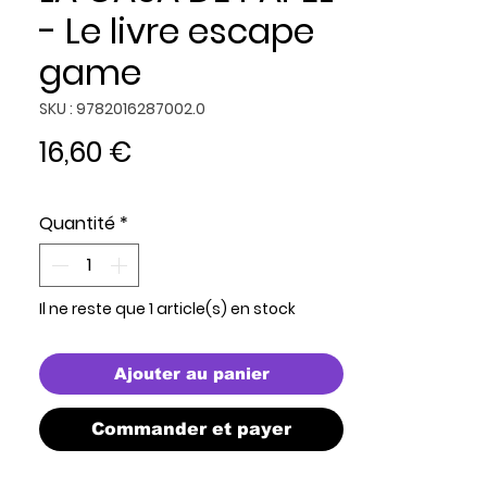
- Le livre escape
game
SKU : 9782016287002.0
Prix
16,60 €
Quantité
*
Il ne reste que 1 article(s) en stock
Ajouter au panier
Commander et payer