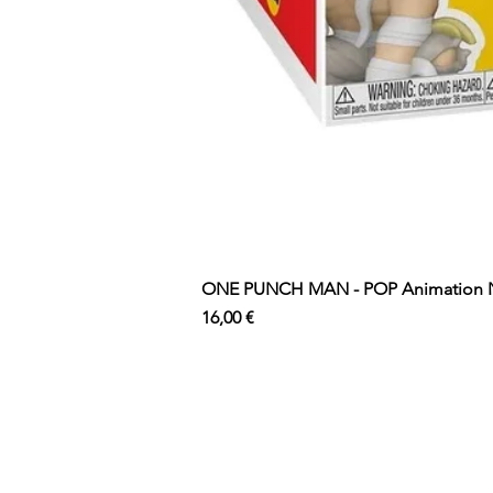
ONE PUNCH MAN - POP Animation N°
Prix
16,00 €