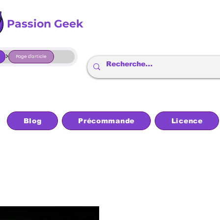
Passion Geek
>
Page d'article
Blog
Précommande
Licence