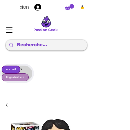
Connexion
Passion Geek
>
Accueil
Page d'article