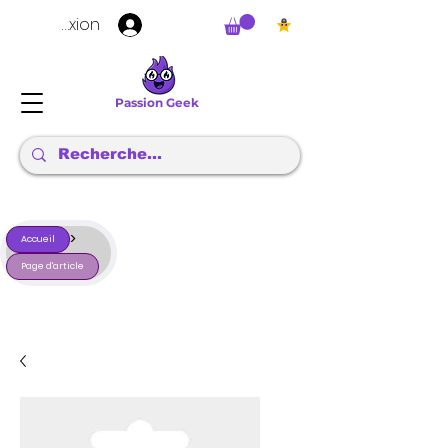
Connexion
Passion Geek
>
Accueil
Page d'article