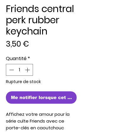
Friends central
perk rubber
keychain
Prix
3,50 €
Quantité
*
Rupture de stock
Me notifier lorsque cet article est disponible
Affichez votre amour pour la
série culte
Friends
avec ce
porte-clés en caoutchouc