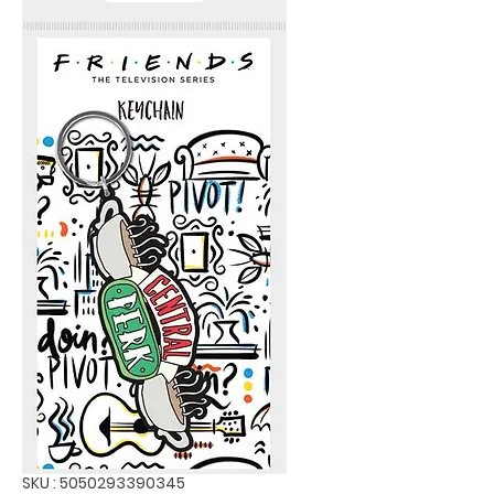
SKU : 5050293390345