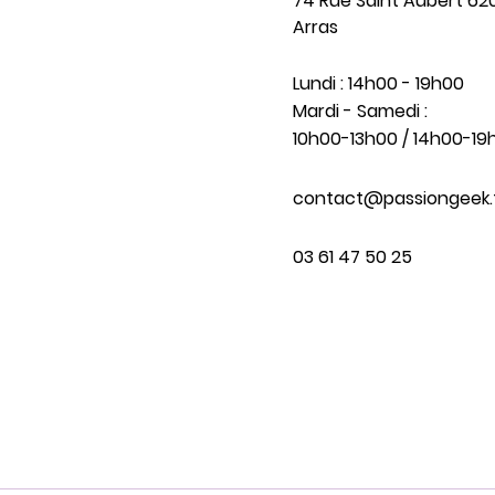
74 Rue Saint Aubert 62
Arras
Lundi : 14h00 - 19h00
Mardi - Samedi :
10h00-13h00 / 14h00-19
contact@passiongeek.
03 61 47 50 25