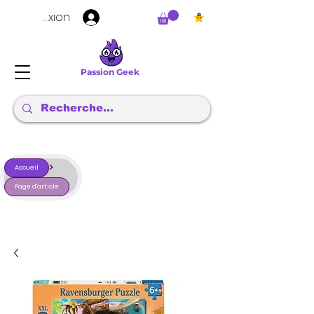
Connexion
Passion Geek
>
Accueil
Page d'article