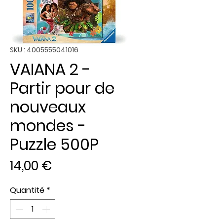
SKU : 4005555041016
VAIANA 2 -
Partir pour de
nouveaux
mondes -
Puzzle 500P
Prix
14,00 €
Quantité
*