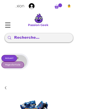
Connexion
Passion Geek
>
Accueil
Page d'article