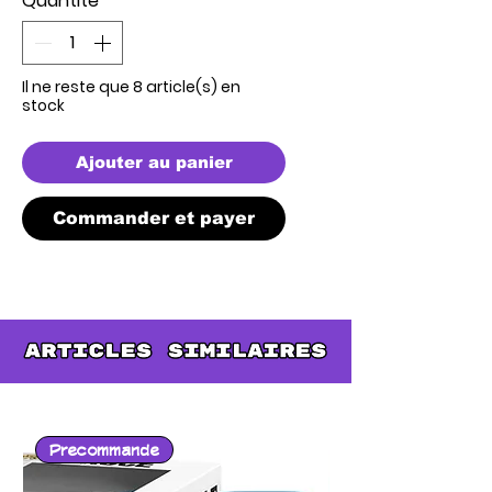
Quantité
*
Il ne reste que 8 article(s) en
stock
Ajouter au panier
Commander et payer
Precommande