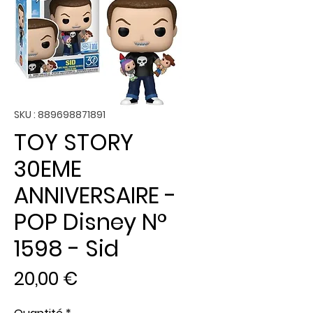
SKU : 889698871891
TOY STORY
30EME
ANNIVERSAIRE -
POP Disney N°
1598 - Sid
Prix
20,00 €