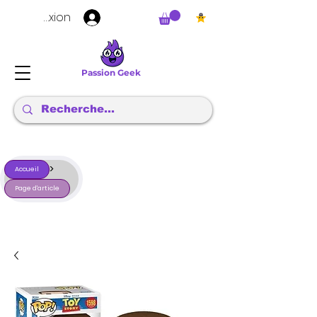
Connexion
Passion Geek
>
Accueil
Page d'article