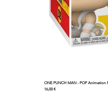
ONE PUNCH MAN - POP Animation N°
Prix
16,00 €