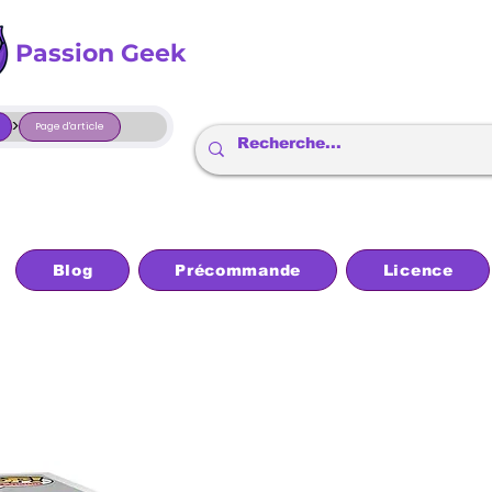
Passion Geek
>
Page d'article
Blog
Précommande
Licence