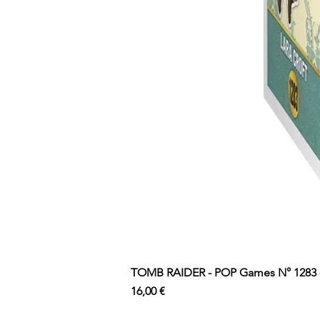
TOMB RAIDER - POP Games N° 1283 - 
Prix
16,00 €