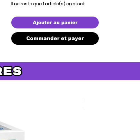
Il ne reste que 1 article(s) en stock
Ajouter au panier
Commander et payer
Précommande