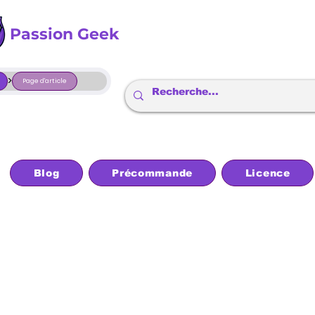
Passion Geek
>
Page d'article
Blog
Précommande
Licence