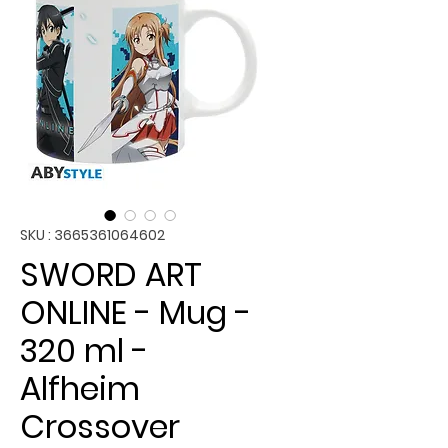
SKU : 3665361064602
SWORD ART
ONLINE - Mug -
320 ml -
Alfheim
Crossover