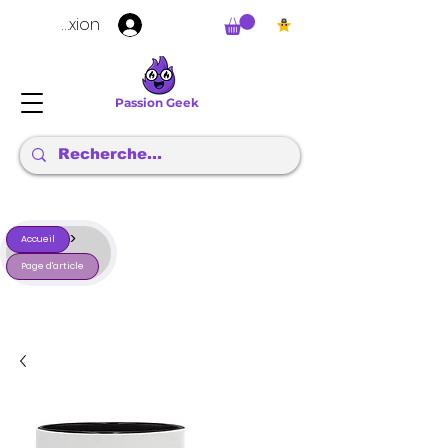
Connexion
Passion Geek
>
Accueil
Page d'article