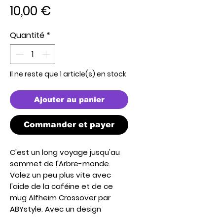
Prix
10,00 €
Quantité
*
Il ne reste que 1 article(s) en stock
Ajouter au panier
Commander et payer
C'est un long voyage jusqu'au
sommet de l'Arbre-monde.
Volez un peu plus vite avec
l'aide de la caféine et de ce
mug Alfheim Crossover par
ABYstyle. Avec un design
représentant Kirito sous forme