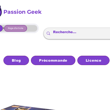
Passion Geek
>
Page d'article
Blog
Précommande
Licence