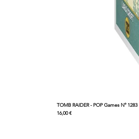
TOMB RAIDER - POP Games N° 1283 - 
Prix
16,00 €