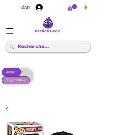
Connexion
Passion Geek
>
Accueil
Page d'article