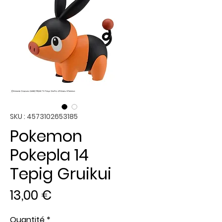
SKU : 4573102653185
Pokemon
Pokepla 14
Tepig Gruikui
Prix
13,00 €
Quantité
*