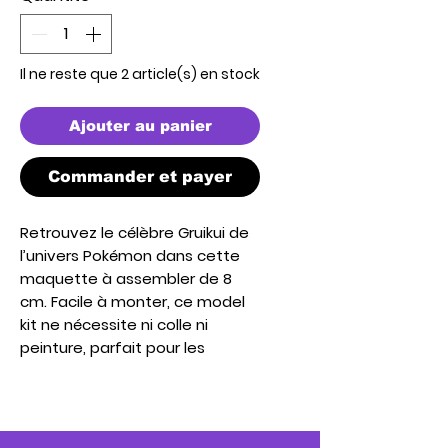
Il ne reste que 2 article(s) en stock
Ajouter au panier
Commander et payer
Retrouvez le célèbre Gruikui de
l’univers Pokémon dans cette
maquette à assembler de 8
cm. Facile à monter, ce model
kit ne nécessite ni colle ni
peinture, parfait pour les
collectionneurs et les fans de
Pokémon.
Avec ses détails fidèles au
Pokémon de type Feu, cette