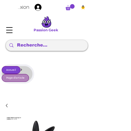
Connexion
Passion Geek
>
Accueil
Page d'article