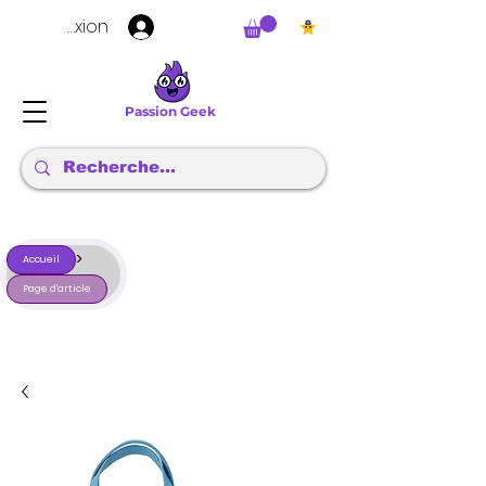
Connexion
Passion Geek
>
Accueil
Page d'article