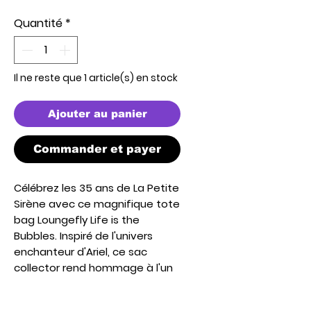
original
promotionnel
Quantité
*
Il ne reste que 1 article(s) en stock
Ajouter au panier
Commander et payer
Célébrez les
35 ans de La Petite
Sirène
avec ce magnifique
tote
bag Loungefly Life is the
Bubbles
. Inspiré de l'univers
enchanteur d'Ariel, ce sac
collector rend hommage à l'un
des grands classiques Disney
avec un design élégant et plein