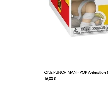
ONE PUNCH MAN - POP Animation N°
Prix
16,00 €