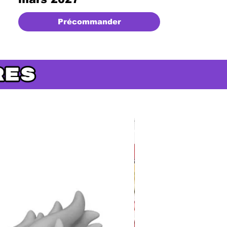
Précommander
Précommande