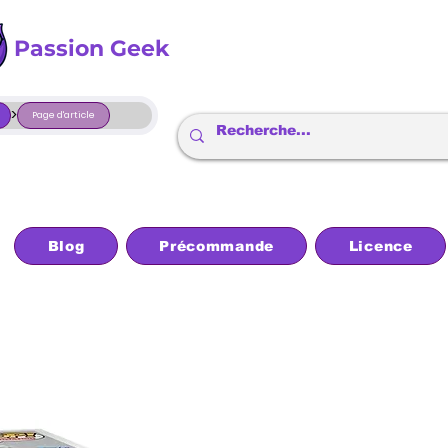
Passion Geek
>
Page d'article
Blog
Précommande
Licence