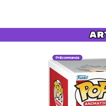
Précommande