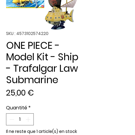
SKU : 4573102574220
ONE PIECE -
Model Kit - Ship
- Trafalgar Law
Submarine
Prix
25,00 €
Quantité
*
Il ne reste que 1 article(s) en stock