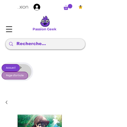
Connexion
Passion Geek
>
Accueil
Page d'article