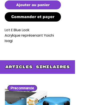
Ajouter au panier
Commander et payer
Lot E Blue Lock
Acrylique représenant Yoichi
Isagi
Precommande