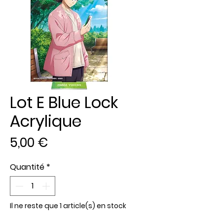
Lot E Blue Lock
Acrylique
Prix
5,00 €
Quantité
*
Il ne reste que 1 article(s) en stock