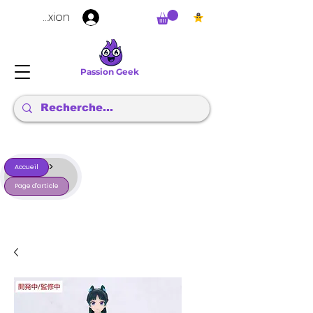
Connexion
Passion Geek
>
Accueil
Page d'article