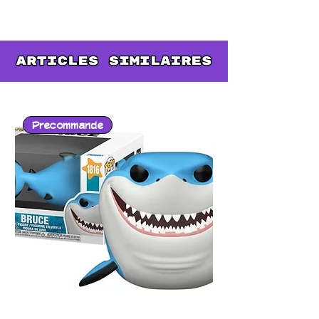
Hauteur : 180 mm
Precommande