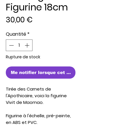
Figurine 18cm
Prix
30,00 €
Quantité
*
Rupture de stock
Me notifier lorsque cet article est disponible
Tirée des Carnets de
l'Apothicaire, voici la figurine
Vivit de Maomao.
Figurine à l'échelle, pré-peinte,
en ABS et PVC.