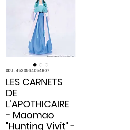
SKU : 4533564054807
LES CARNETS
DE
L'APOTHICAIRE
- Maomao
"Hunting Vivit" -