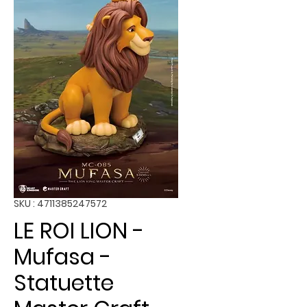
SKU : 4711385247572
LE ROI LION -
Mufasa -
Statuette