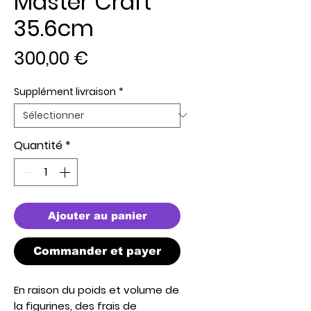
Master Craft
35.6cm
Prix
300,00 €
Supplément livraison
*
Quantité
*
Ajouter au panier
Commander et payer
En raison du poids et volume de
la figurines, des frais de