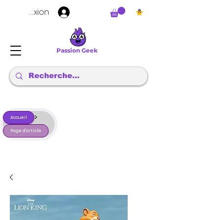
Connexion
Passion Geek
>
Accueil
Page d'article