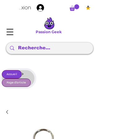
Connexion
Passion Geek
>
Accueil
Page d'article