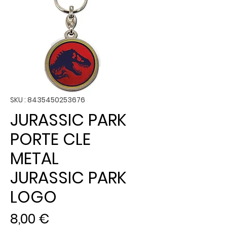
SKU : 8435450253676
JURASSIC PARK
PORTE CLE
METAL
JURASSIC PARK
LOGO
Prix
8,00 €