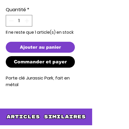
Quantité
*
Il ne reste que 1 article(s) en stock
Ajouter au panier
Commander et payer
Porte clé
Jurassic Park,
fait en
métal