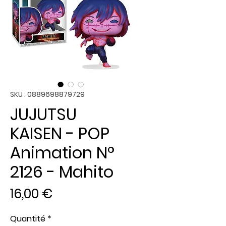
SKU : 0889698879729
JUJUTSU
KAISEN - POP
Animation N°
2126 - Mahito
Prix
16,00 €
Quantité
*