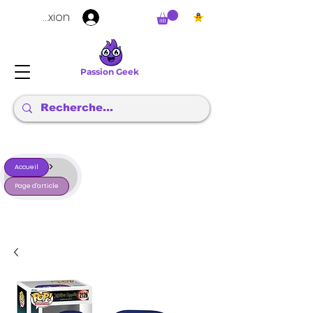
Connexion
Passion Geek
>
Accueil
Page d'article