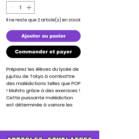
Il ne reste que 2 article(s) en stock
Ajouter au panier
Commander et payer
Préparez les élèves du lycée de
jujutsu de Tokyo à combattre
des malédictions telles que POP
! Mahito grâce à des exercices !
Cette puissante malédiction
est déterminée à vaincre les
sorciers de jujutsu dans votre
collection Jujutsu Kaisen
Shibuya Incident Arc.