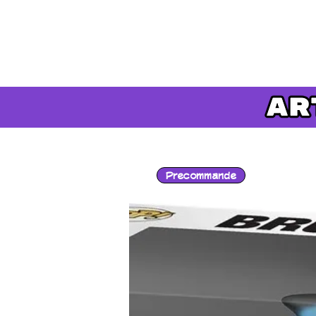
Precommande