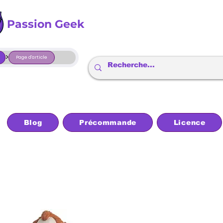
Passion Geek
>
Page d'article
Blog
Précommande
Licence