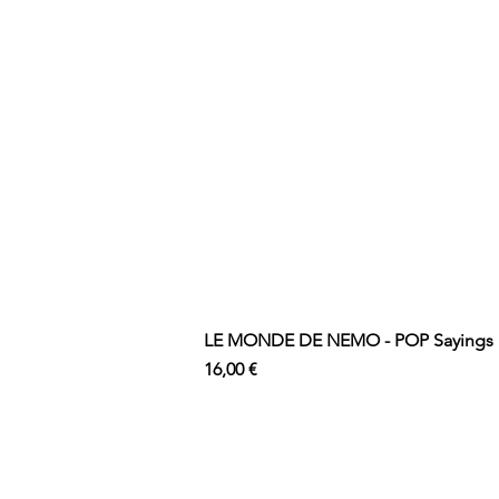
LE MONDE DE NEMO - POP Sayings N
Prix
16,00 €