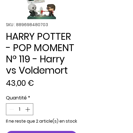
SKU : 889698480703
HARRY POTTER
- POP MOMENT
N° 119 - Harry
vs Voldemort
Prix
43,00 €
Quantité
*
Il ne reste que 2 article(s) en stock