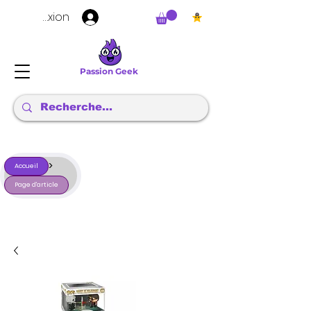
Connexion
Passion Geek
>
Accueil
Page d'article