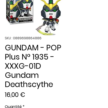
SKU : 0889698864886
GUNDAM - POP
Plus N° 1935 -
XXXG-01D
Gundam
Deathscythe
Prix
16,00 €
Quantité
*