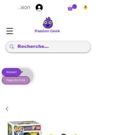
Connexion
Passion Geek
>
Accueil
Page d'article