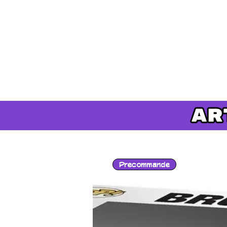
Precommande