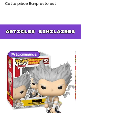
Cette pièce Banpresto est
issue de la gamme dynamique
Vibration Stars Plus, capturant
Kaigaku en pleine action avec
des effets d'éclair bleu
spectaculaires.
Précommande