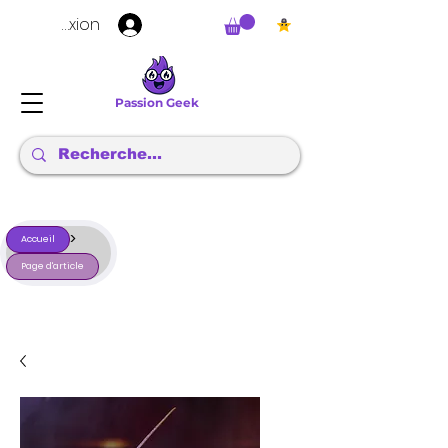
Connexion
Passion Geek
>
Accueil
Page d'article