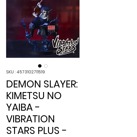
SKU : 4573102711519
DEMON SLAYER:
KIMETSU NO
YAIBA -
VIBRATION
STARS PLUS -