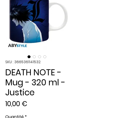
SKU : 3665361141532
DEATH NOTE -
Mug - 320 ml -
Justice
Prix
10,00 €
Quantité
*