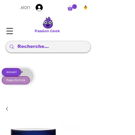
Connexion
Passion Geek
>
Accueil
Page d'article