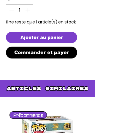
Il ne reste que 1 article(s) en stock
Ajouter au panier
Commander et payer
Précommande